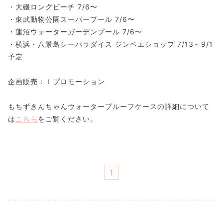
・大磯ロングビーチ 7/6〜
・東武動物公園スーパープール 7/6〜
・蓮沼ウォーターガーデンプール 7/6〜
・横浜・八景島シーパラダイス ジンベエショップ 7/13～9/1
予定
企画販売：Ｉプロモーション
もちずきんちゃんウォータープルーフケースの詳細について
は
こちら
をご覧ください。
1