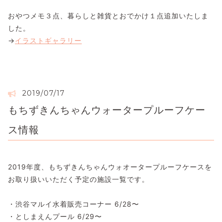
おやつメモ３点、暮らしと雑貨とおでかけ１点追加いたしま
した。
→
イラストギャラリー
2019/07/17
もちずきんちゃんウォータープルーフケー
ス情報
2019年度、もちずきんちゃんウォオータープルーフケースを
お取り扱いいただく予定の施設一覧です。
・渋谷マルイ水着販売コーナー 6/28〜
・としまえんプール 6/29〜