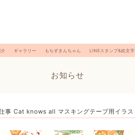
紹介
ギャラリー
もちずきんちゃん
LINEスタンプ&絵文字
お知らせ
仕事 Cat knows all マスキングテープ用イラ