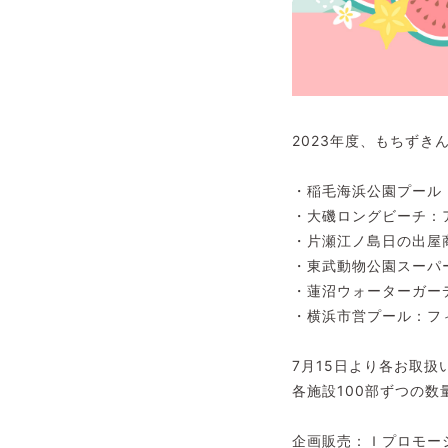
2023年度、もちず
・稲毛海浜公園プール
・大磯ロングビーチ：
・片瀬江ノ島日の出屋
・東武動物公園スーパー
・蓮沼ウォーターガー
・横浜市営プール：フ
7月15日より各お取
各施設100部ずつの
企画販売：Ｉプロモー