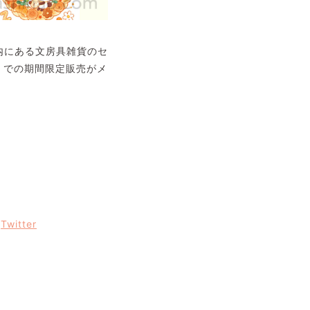
市内にある文房具雑貨のセ
ll」での期間限定販売がメ
/
Twitter