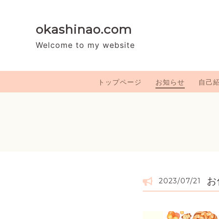
okashinao.com
Welcome to my website
トップページ
お知らせ
自己
お
2023/07/21