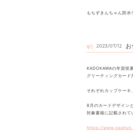
もちずきんちゃん防水
お
2023/07/12
KADOKAWAの年賀
グリーティングカード
それぞれカップケーキ
8月のカードデザイン
対象書籍に記載されて
https://www.gashun