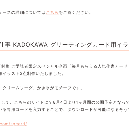
ケースの詳細については
こちら
をご覧ください。
仕事 KADOKAWA グリーティングカード用イ
状素材集 ご愛読者限定スペシャル企画「毎月もらえる人気作家カー
用イラスト3点制作いたしました。
、クリームソーダ、かき氷がモチーフです。
として、こちらのサイトにて8月4日より1ヶ月間の公開予定となっ
いる専用コードを入力することで、ダウンロードが可能になるそう
.com/spcard/