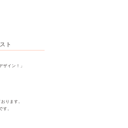
ラスト
ドデザイン！」
ております。
です。