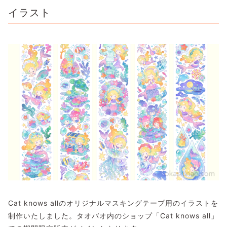
イラスト
Cat knows allのオリジナルマスキングテープ用のイラストを
制作いたしました。タオバオ内のショップ「Cat knows all」